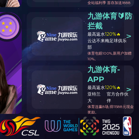
，无论何时，hth体育(中国)股份有限公司官网一直
发，改善和评估。