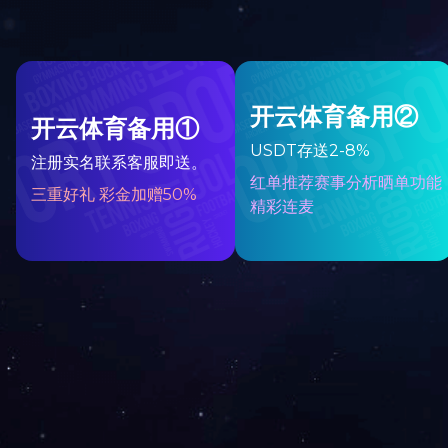
客户满意
hth体育(中国)股份
产品中心
特殊定制
有限公司官网
上柴系列
高压机组
关于hth体育(中国)股
玉柴系列
静音机组
份有限公司官网
潍柴系列
移动式电站
荣誉证书
康明斯系列
集装箱式hth体育
产品服务范围
国)股份有限公司
帕金斯系列
企业文化
道依茨系列
加入hth体育(中国)股