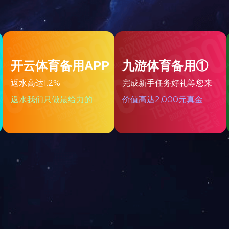
度一直是我们致力于不断改善的动力!
应用案例
服务支持
电话
手机
数据中心
配件
电站
定制化服务
联
矿山
售后服务
邮箱
(中
油田
维修保养
地
官网
医院
房地产