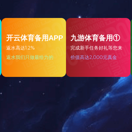
道依茨电机组
330KW道依茨电机组
38
道依茨电机组
450KW道依茨电机组
48