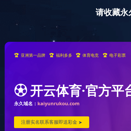
首
hth体育(中国)
页
官网
特殊定制
按功率范
高压机组
10-50KW
静音机组
50-100KW
关于hth体育(中国)股份有限公
高压机组
数据中心
配件
移动式电站
100-300K
集装箱式hth体育(中国)
300-500K
司官网
股份有限公司官网
500-800K
移动式电站
矿山
售后服务
800-1200
产品服务范围
限
1200-150
医院
1500-200
2000-240
当前位置:
首页
/
产品分类
/
道依茨系列
加入hth体育(中国)股份有限公
工厂