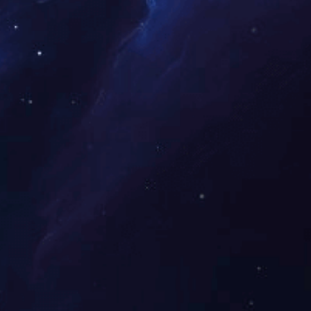
道依茨电机组