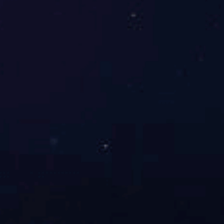
20KW潍柴hth体育(中国)股份有限公司官网