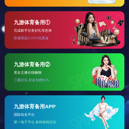
缸径*行程
89*92
压缩比
17.5:1
（mm）
调速方式
电子调速
供油方式
直喷
最低燃油耗率
燃油
中国0#轻柴油
215
（g/kw.h）
机油耗率
进气方式
自然吸气
≤0.3
（g/kw.h）
稳态调速率
≤5%
排放标准
国II
满足环境温度40℃水箱散热器，皮带驱动冷却风
冷却方式
扇，带风扇安全护罩
电机参数
hth体育(中国)
电机品牌
股份有限公司
电机型号/td>
FFH-40