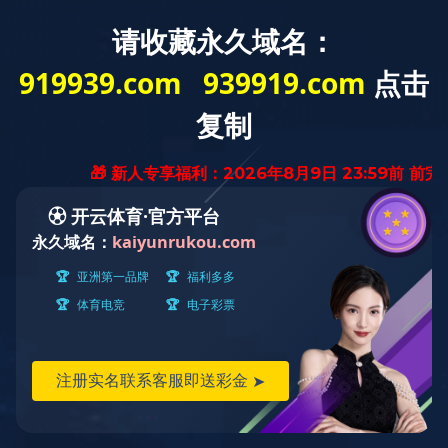
首页
hth体育(中国)股份有限公司官网
产品中心
特殊定制
当前位置：
首页
>
产品中心
>
潍柴系列
应用方案
服务支持
新闻动态
联系我们