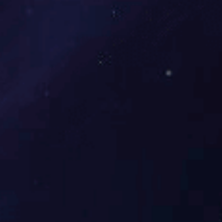
·防雨罩型hth体育(中国)股份有限公司官网
·静音型移动电站
·远程微机接口
·运行500-1000小时零配件
上一篇：
50KW潍柴hth体育(中国)股份有限公司官网
下一篇：
30KW潍柴hth体育(中国)股份有限公司官网
推荐产品