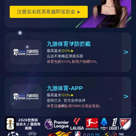
质量稳定，价廉物美，动力性、经济性和可靠性在同类柴
油机产品中处于一定的地位，是中档功率范围国产机中的
理想产品
咨询热线：13901433196
产品详情
柴油hth体育(中国)股份有限公司官网参数：
型号
FFDL-W40GF
机组功率(KW)
40
额定输出电流
输出电压(V)
400/230
72
(A)
接线方式
三相四线
功率因素
0.8(滞后)
24V直流电启