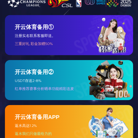
启动方式
频率(Hz)
50
动
机组尺寸(参考
机组重量(kg)
800
1650*800*1180mm
值)
海拔高度(m)
1500
稳态电压调整率
≤±2.5%
稳态频率调整
≤±5%
稳态电压波动率
≤±1%
率
稳态频率波动
≤±0.5%
瞬态电压调整率
-15%~+20%
率
瞬态频率调整
-10%~+10%
电压稳定时间
≤1S
率
柴油机参数
柴油机品牌
潍柴锐动力
型号
WP2.3D48E200
额定转速(pm)
1500
功率（kW）
43.6/48
气缸数
4缸
气缸排列方式
直列