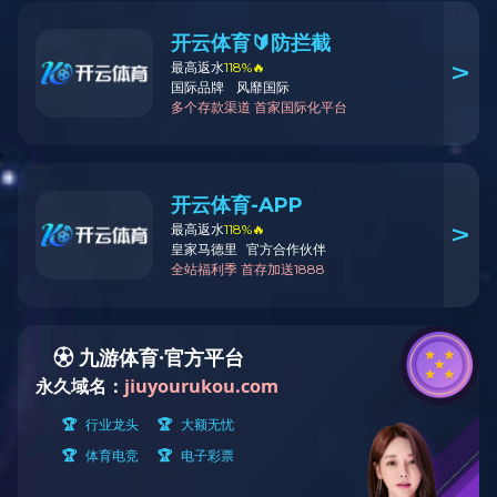
1400KW潍柴hth体育(中国)股份有限
公司官网
以质量求生存，以信誉求发展，以服务赢市场
1400KW
潍柴