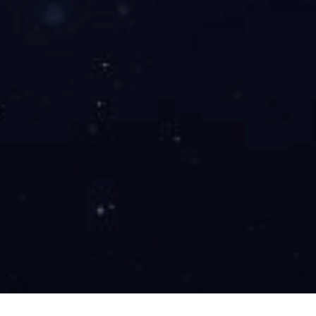
24KW潍柴hth体育(中国)股份有限公司官网