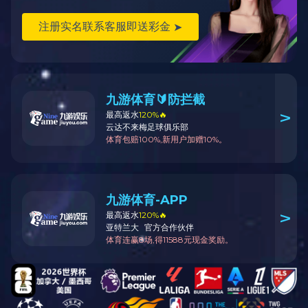
质量稳定，价廉物美，动力性、经济性和可靠性在同类柴
油机产品中处于一定的地位，是中档功率范围国产机中的
理想产品
咨询热线：13901433196
产品详情
柴油hth体育(中国)股份有限公司官网参数：
FFDL-
型号
机组功率(KW)
1400
W1400GF
额定输出电流
输出电压(V)
400/230
2520
(A)
接线方式
三相四线
功率因素
0.8(滞后)