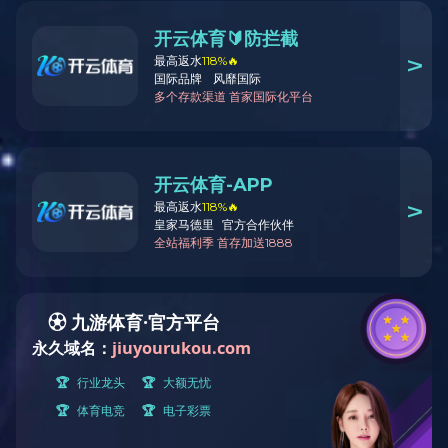
728KW重庆康明斯hth体育(中国)股份
有限公司官网
以质量求生存，以信誉求发展，以服务赢市场
728KW
重庆康明斯