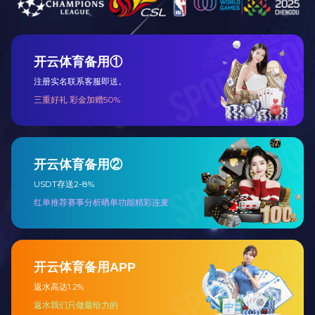
机组重量(kg)
7200
4500*1700*2450mm
值)
稳态电压调整
海拔高度(m)
1500
≤±2.5%
率
稳态频率调
稳态电压波动
≤±5%
≤±1%
整率
率
稳态频率波
瞬态电压调整
≤±0.5%
-15%~+20%
动率
率
瞬态频率调
-10%~+10%
电压稳定时间
≤1S
整率
柴油机参数
柴油机品牌
重庆康明斯
型号
KTA38-G2A
额定转速(pm)
1500
功率（kW）
813/895
气缸数
12缸
气缸排列方式
V型