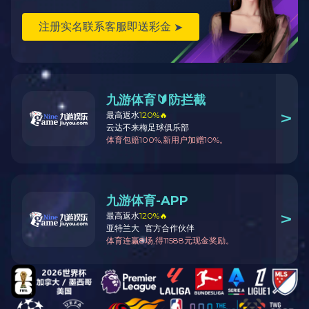
可选开架型/集装箱型/移动拖车型/防雨罩型/静音型
咨询热线：13901433196
产品详情
柴油hth体育(中国)股份有限公司官网参数：
型号
FFDL-C728GF
机组功率(KW)
728
额定输出电流
输出电压(V)
400/230
1310.4
(A)
接线方式
三相四线
功率因素
0.8(滞后)
24V直流电启
启动方式
频率(Hz)
50
动
机组尺寸(参考