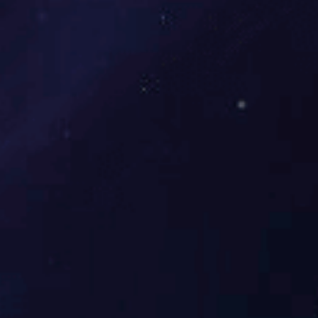
·静音型移动电站
·远程微机接口
·运行500-1000小时零配件
上一篇：
800KW重庆康明斯hth体育(中国)股份有限公司官网
下一篇：
640KW重庆康明斯hth体育(中国)股份有限公司官网
推荐产品