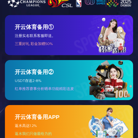
机组尺寸(参考
机组重量(kg)
10800
5300*2100*2700mm
值)
稳态电压调整
海拔高度(m)
1500
≤±2.5%
率
稳态频率调
稳态电压波动
≤±5%
≤±1%
整率
率
稳态频率波
瞬态电压调整
≤±0.5%
-15%~+20%
动率
率
瞬态频率调
-10%~+10%
电压稳定时间
≤1S
整率
柴油机参数
柴油机品牌
奔驰
型号
12V4000G14F
额定转速(pm)
1500
最大功率（kW）
1420
气缸数
12缸
气缸排列方式
V型