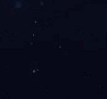
640KW奔驰hth体育(中国)股份有限公司官网